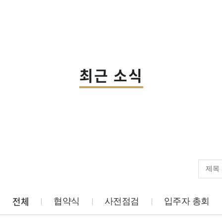
최근 소식
전체
협약식
사전점검
입주자 총회