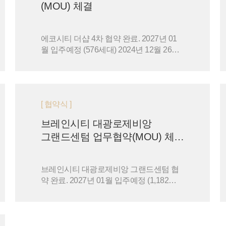
(MOU) 체결
에코시티 더샵 4차 협약 완료. 2027년 01
월 입주예정 (576세대) 2024년 12월 26일
'에코시티 더샵 4차' 입주예정자협의회 와
의 상호 업무협력을…
[ 협약식 ]
브레인시티 대광로제비앙
그랜드센텀 업무협약(MOU) 체…
브레인시티 대광로제비앙 그랜드센텀 협
약 완료. 2027년 01월 입주예정 (1,182세
대) 2024년 11월 9일 '브레인시티 대광로
제비앙 그랜드센텀' 입주예정…