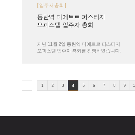
[ 입주자 총회 ]
동탄역 디에트르 퍼스티지
오피스텔 입주자 총회
지난 11월 2일 동탄역 디에트르 퍼스티지
오피스텔 입주자 총회를 진행하였습니다.
4
끝
1
2
3
5
6
7
8
9
1