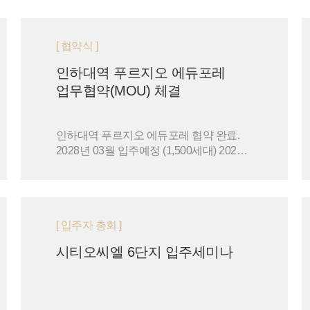
[ 협약식 ]
인하대역 푸르지오 에듀포레
업무협약(MOU) 체결
인하대역 푸르지오 에듀포레 협약 완료.
2028년 03월 입주예정 (1,500세대) 2025
년 03월 14일 '인하대역 푸르지오 에듀포
레' 입주예정자협의회와의 …
[ 입주자 총회 ]
시티오씨엘 6단지 입주세미나