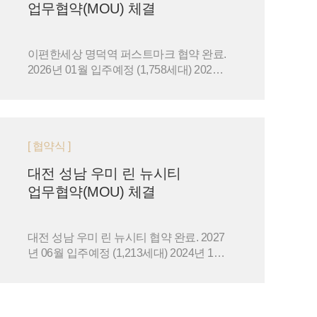
업무협약(MOU) 체결
이편한세상 명덕역 퍼스트마크 협약 완료.
2026년 01월 입주예정 (1,758세대) 2024
년 12월 13일 '이편한세상 명덕역 퍼스트
마크' 입주예정자협의회 …
[ 협약식 ]
대전 성남 우미 린 뉴시티
업무협약(MOU) 체결
대전 성남 우미 린 뉴시티 협약 완료. 2027
년 06월 입주예정 (1,213세대) 2024년 11
월 8일 '대전 성남 우미 린 뉴시티' 입주예
정자협의회 와의 …