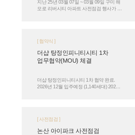
지난 25년 03월 07일 ~ 03월 09일 구미 해
모로 리버시티 아파트 사전점검 행사가 진
행되었습니다.
[ 협약식 ]
더샵 탕정인피니티시티 1차
업무협약(MOU) 체결
더샵 탕정인피니티시티 1차 협약 완료.
2026년 12월 입주예정 (1,140세대) 2025
년 02월 11일 '더샵 탕정인피니티시티 1차
' 입주예정자협의회 와…
[ 사전점검 ]
논산 아이파크 사전점검