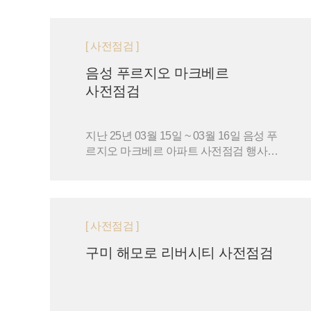
[ 사전점검 ]
음성 푸르지오 마크베르
사전점검
지난 25년 03월 15일 ~ 03월 16일 음성 푸
르지오 마크베르 아파트 사전점검 행사가
진행되었습니다.
[ 사전점검 ]
구미 해모로 리버시티 사전점검